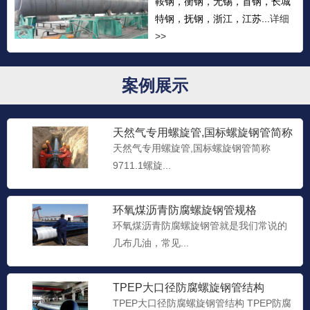
鞍钢，衡钢，无锡，首钢，长城
特钢，抚钢，浙江，江苏...
详细
>>
案例展示
天然气专用螺旋管,国标螺旋钢管简称
9711.1螺旋钢管，9
天然气专用螺旋管,国标螺旋钢管简称
9711.1螺旋...
环氧煤沥青防腐螺旋钢管规格
环氧煤沥青防腐螺旋钢管就是我们常说的
几布几油，常见...
TPEP大口径防腐螺旋钢管结构
TPEP大口径防腐螺旋钢管结构 TPEP防腐