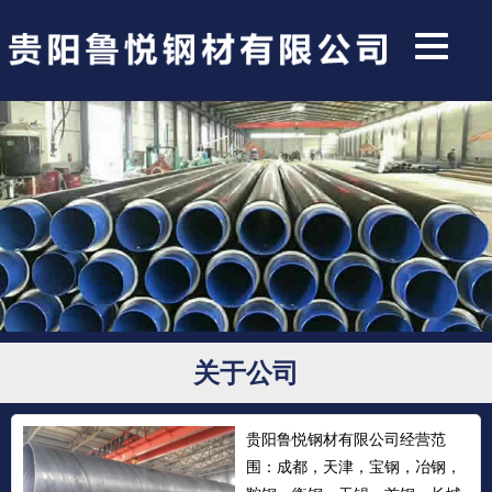
关于公司
贵阳鲁悦钢材有限公司经营范
围：成都，天津，宝钢，冶钢，