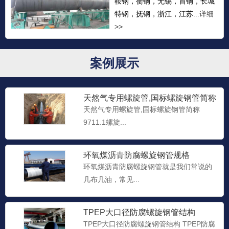
鞍钢，衡钢，无锡，首钢，长城
特钢，抚钢，浙江，江苏...
详细
>>
案例展示
天然气专用螺旋管,国标螺旋钢管简称
9711.1螺旋钢管，9
天然气专用螺旋管,国标螺旋钢管简称
9711.1螺旋...
环氧煤沥青防腐螺旋钢管规格
环氧煤沥青防腐螺旋钢管就是我们常说的
几布几油，常见...
TPEP大口径防腐螺旋钢管结构
TPEP大口径防腐螺旋钢管结构 TPEP防腐