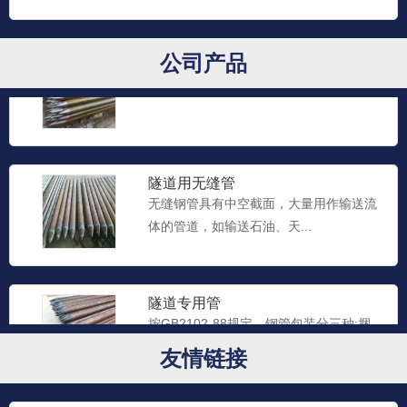
贵阳隧道用无缝钢管
公司产品
贵阳隧道用无缝钢管...
隧道用无缝管
无缝钢管具有中空截面，大量用作输送流
体的管道，如输送石油、天...
隧道专用管
按GB2102-88规定。钢管包装分三种:捆
扎、装箱、涂油捆...
友情链接