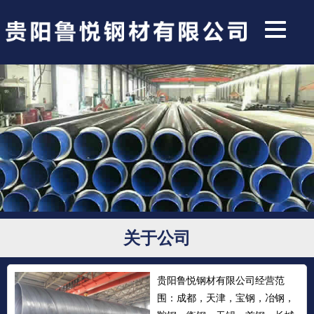
关于公司
贵阳鲁悦钢材有限公司经营范
围：成都，天津，宝钢，冶钢，