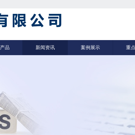
产品
新闻资讯
案例展示
重
产品
新闻资讯
案例展示
重