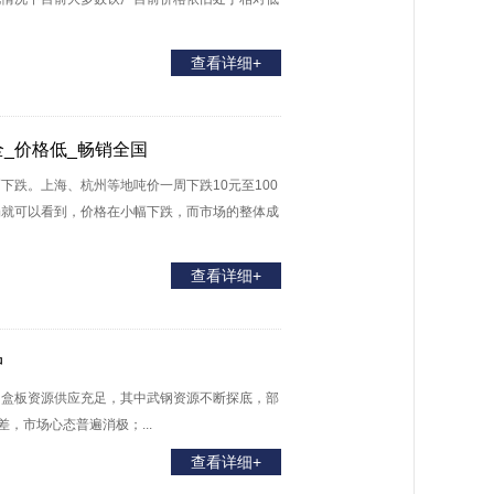
查看详细+
_价格低_畅销全国
跌。上海、杭州等地吨价一周下跌10元至100
场就可以看到，价格在小幅下跌，而市场的整体成
查看详细+
中
，盒板资源供应充足，其中武钢资源不断探底，部
差，市场心态普遍消极；...
查看详细+