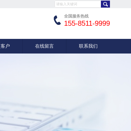
全国服务热线
155-8511-9999
点客户
在线留言
联系我们
点客户
在线留言
联系我们