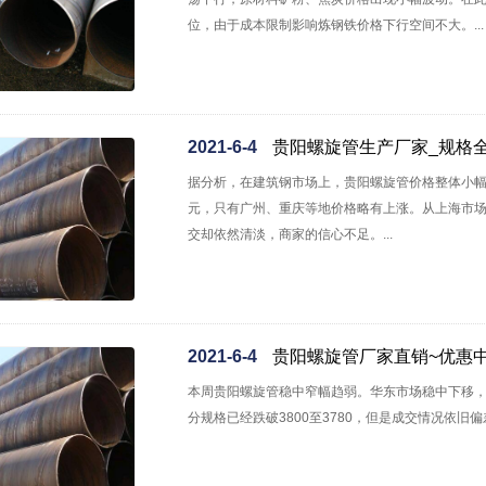
位，由于成本限制影响炼钢铁价格下行空间不大。...
2021-6-4
贵阳螺旋管生产厂家_规格全
据分析，在建筑钢市场上，贵阳螺旋管价格整体小幅下
元，只有广州、重庆等地价格略有上涨。从上海市
交却依然清淡，商家的信心不足。...
2021-6-4
贵阳螺旋管厂家直销~优惠
本周贵阳螺旋管稳中窄幅趋弱。华东市场稳中下移
分规格已经跌破3800至3780，但是成交情况依旧偏