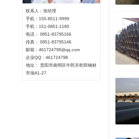
联系人：张经理
手机：155-8511-9999
手机：151-0851-1180
电话： 0851-83795166
传真： 0851-83795146
邮箱：461724798@qq.com
企业QQ：461724798
地址： 贵阳市南明区牛郎关乾郎钢材
市场A1-27