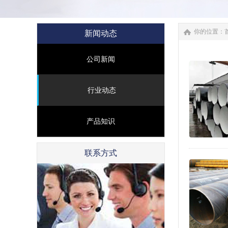
你的位置：
新闻动态
公司新闻
行业动态
产品知识
联系方式