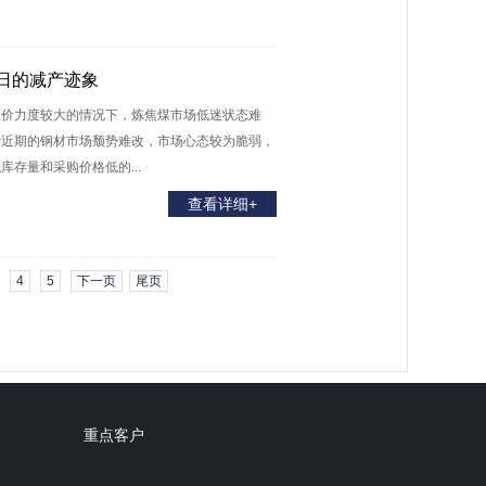
日的减产迹象
压价力度较大的情况下，炼焦煤市场低迷状态难
于近期的钢材市场颓势难改，市场心态较为脆弱，
存量和采购价格低的...
查看详细+
4
5
下一页
尾页
重点客户