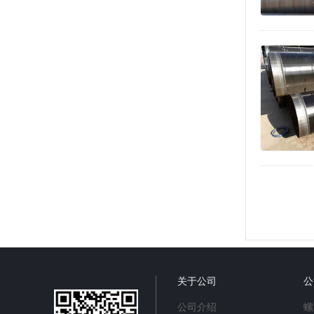
关于公司
公
公司介绍
螺